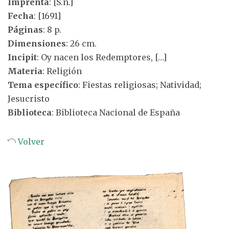
Imprenta
: [S.n.]
Fecha
: [1691]
Páginas
: 8 p.
Dimensiones
: 26 cm.
Incipit
: Oy nacen los Redemptores, […]
Materia
: Religión
Tema específico
: Fiestas religiosas; Natividad;
Jesucristo
Biblioteca
: Biblioteca Nacional de España
Volver