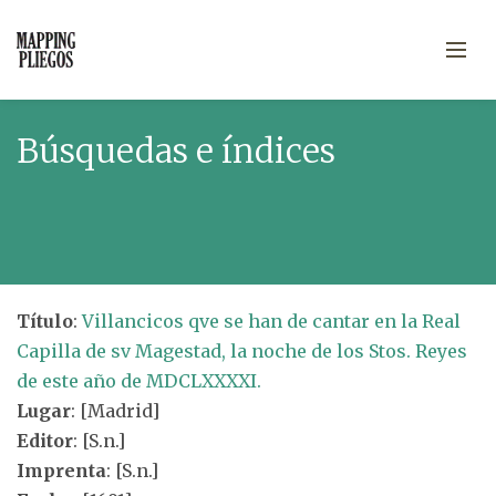
Búsquedas e índices
Título
:
Villancicos qve se han de cantar en la Real
Capilla de sv Magestad, la noche de los Stos. Reyes
de este año de MDCLXXXXI.
Lugar
: [Madrid]
Editor
: [S.n.]
Imprenta
: [S.n.]