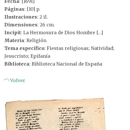
Fecha
: [1691]
Páginas
: [10] p.
Ilustraciones
: 2 il.
Dimensiones
: 26 cm.
Incipit
: La Hermosura de Dios Hombre […]
Materia
: Religión
Tema específico
: Fiestas religiosas; Natividad;
Jesucristo; Epifanía
Biblioteca
: Biblioteca Nacional de España
Volver