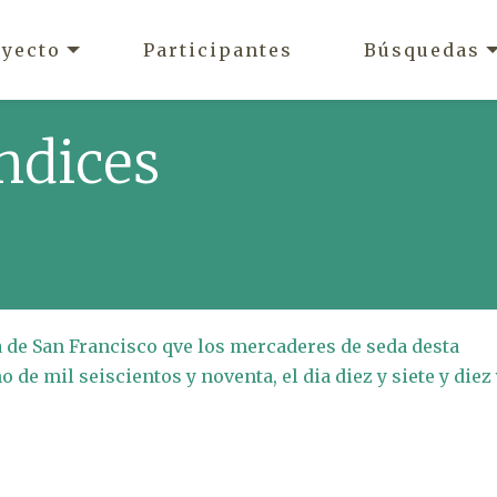
oyecto
Participantes
Búsquedas
ndices
ta de San Francisco qve los mercaderes de seda desta
 de mil seiscientos y noventa, el dia diez y siete y diez