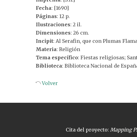
Fecha
: [1690]
Páginas
: 12 p.
Ilustraciones
: 2 il.
Dimensiones
: 26 cm.
Incipit
: Al Serafin, que con Plumas Flama
Materia
: Religión
Tema específico
: Fiestas religiosas; Sa
Biblioteca
: Biblioteca Nacional de Españ
Volver
Cita del proyecto:
Mapping Pl