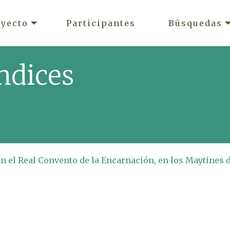
oyecto
Participantes
Búsquedas
ndices
en el Real Convento de la Encarnación, en los Maytines 