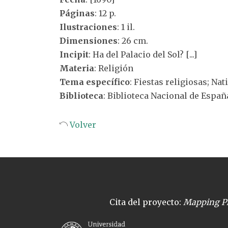
Páginas
: 12 p.
Ilustraciones
: 1 il.
Dimensiones
: 26 cm.
Incipit
: Ha del Palacio del Sol? [...]
Materia
: Religión
Tema específico
: Fiestas religiosas; Nat
Biblioteca
: Biblioteca Nacional de Españ
Volver
Cita del proyecto:
Mapping Pl