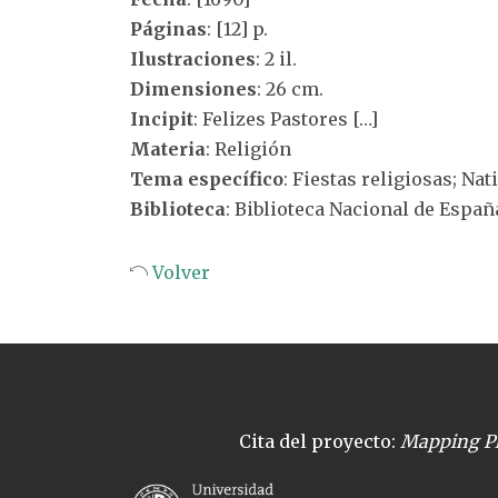
Páginas
: [12] p.
Ilustraciones
: 2 il.
Dimensiones
: 26 cm.
Incipit
: Felizes Pastores […]
Materia
: Religión
Tema específico
: Fiestas religiosas; Nat
Biblioteca
: Biblioteca Nacional de Españ
Volver
Cita del proyecto:
Mapping Pl