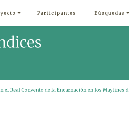
oyecto
Participantes
Búsquedas
ndices
en el Real Convento de la Encarnación en los Maytines d