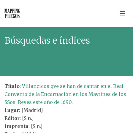
Búsquedas e índices
Título
:
Villancicos qve se han de cantar en el Real
Convento de la Encarnación en los Maytines de los
SSos. Reyes este año de 1690.
Lugar
: [Madrid]
Editor
: [S.n.]
Imprenta
: [S.n.]