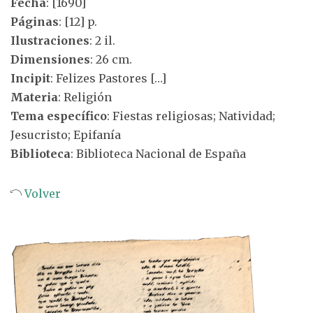
Fecha
: [1690]
Páginas
: [12] p.
Ilustraciones
: 2 il.
Dimensiones
: 26 cm.
Incipit
: Felizes Pastores […]
Materia
: Religión
Tema específico
: Fiestas religiosas; Natividad;
Jesucristo; Epifanía
Biblioteca
: Biblioteca Nacional de España
Volver