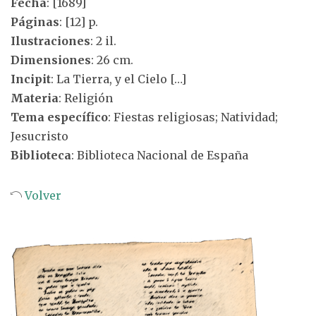
Fecha
: [1689]
Páginas
: [12] p.
Ilustraciones
: 2 il.
Dimensiones
: 26 cm.
Incipit
: La Tierra, y el Cielo […]
Materia
: Religión
Tema específico
: Fiestas religiosas; Natividad;
Jesucristo
Biblioteca
: Biblioteca Nacional de España
Volver