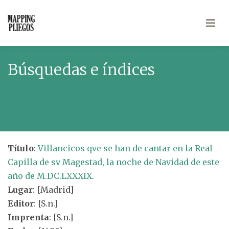
Búsquedas e índices
Título
:
Villancicos qve se han de cantar en la Real
Capilla de sv Magestad, la noche de Navidad de este
año de M.DC.LXXXIX.
Lugar
: [Madrid]
Editor
: [S.n.]
Imprenta
: [S.n.]