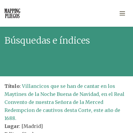
Búsquedas e índices
Título
:
Villancicos que se han de cantar en los
Maytines de la Noche Buena de Navidad, en el Real
Convento de nuestra Señora de la Merced
Redempcion de cautivos desta Corte, este año de
1688.
Lugar
: [Madrid]