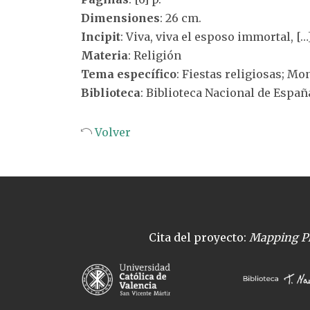
Dimensiones
: 26 cm.
Incipit
: Viva, viva el esposo immortal, […
Materia
: Religión
Tema específico
: Fiestas religiosas; Mo
Biblioteca
: Biblioteca Nacional de Españ
Volver
Cita del proyecto:
Mapping Pl