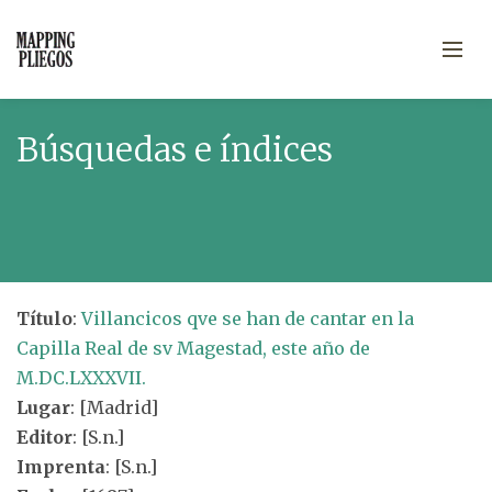
Búsquedas e índices
Título
:
Villancicos qve se han de cantar en la
Capilla Real de sv Magestad, este año de
M.DC.LXXXVII.
Lugar
: [Madrid]
Editor
: [S.n.]
Imprenta
: [S.n.]