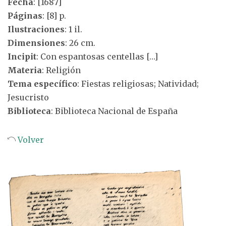
Fecha
: [1687]
Páginas
: [8] p.
Ilustraciones
: 1 il.
Dimensiones
: 26 cm.
Incipit
: Con espantosas centellas […]
Materia
: Religión
Tema específico
: Fiestas religiosas; Natividad;
Jesucristo
Biblioteca
: Biblioteca Nacional de España
Volver