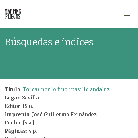
Búsquedas e índices
Título
:
Torear por lo fino : pasillo andaluz.
Lugar
: Sevilla
Editor
: [S.n.]
Imprenta
: José Guillermo Fernández
Fecha
: [s.a.]
Páginas
: 4 p.