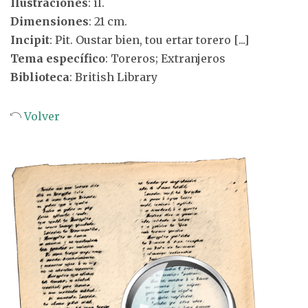
Ilustraciones
: il.
Dimensiones
: 21 cm.
Incipit
: Pit. Oustar bien, tou ertar torero [...]
Tema específico
: Toreros; Extranjeros
Biblioteca
: British Library
Volver