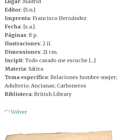
Lugar
: Madrid
Editor
: [S.n.]
Imprenta
: Francisco Hernández
Fecha
: [s.a.]
Páginas
: 8 p.
Ilustraciones
: 2 il.
Dimensiones
: 21 cm.
Incipit
: Todo casado me escuche [...]
Materia
: Sátira
Tema específico
: Relaciones hombre-mujer;
Adulterio; Ancianas; Carboneros
Biblioteca
: British Library
Volver