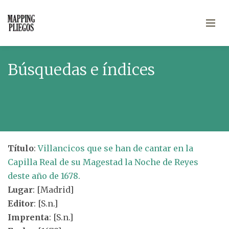
Búsquedas e índices
Título
:
Villancicos que se han de cantar en la
Capilla Real de su Magestad la Noche de Reyes
deste año de 1678.
Lugar
: [Madrid]
Editor
: [S.n.]
Imprenta
: [S.n.]