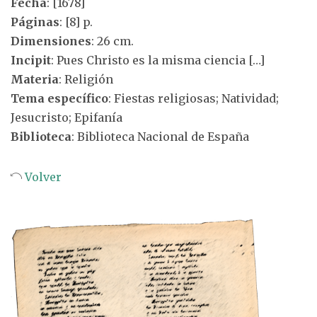
Fecha
: [1678]
Páginas
: [8] p.
Dimensiones
: 26 cm.
Incipit
: Pues Christo es la misma ciencia […]
Materia
: Religión
Tema específico
: Fiestas religiosas; Natividad;
Jesucristo; Epifanía
Biblioteca
: Biblioteca Nacional de España
Volver