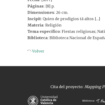
Páginas
: [8] p.
Dimensiones
: 26 cm.
Incipit
: Quien de prodigios tã altos […]
Materia
: Religión
Tema específico
: Fiestas religiosas; Nat
Biblioteca
: Biblioteca Nacional de Españ
Volver
Cita del proyecto:
Mapping Pl