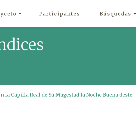
oyecto
Participantes
Búsquedas
ndices
en la Capilla Real de Su Magestad la Noche Buena deste