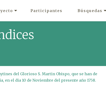
oyecto
Participantes
Búsquedas
ndices
tines del Glorioso S. Martin Obispo, que se han de
ia, en el dia 10 de Noviembre del presente año 1758.