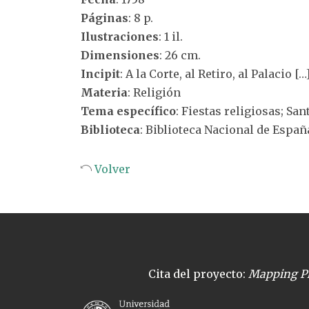
Páginas
: 8 p.
Ilustraciones
: 1 il.
Dimensiones
: 26 cm.
Incipit
: A la Corte, al Retiro, al Palacio […
Materia
: Religión
Tema específico
: Fiestas religiosas; Sa
Biblioteca
: Biblioteca Nacional de Españ
Volver
Cita del proyecto:
Mapping Pl