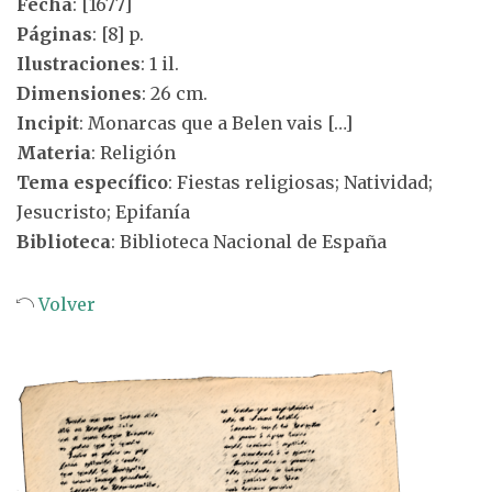
Fecha
: [1677]
Páginas
: [8] p.
Ilustraciones
: 1 il.
Dimensiones
: 26 cm.
Incipit
: Monarcas que a Belen vais […]
Materia
: Religión
Tema específico
: Fiestas religiosas; Natividad;
Jesucristo; Epifanía
Biblioteca
: Biblioteca Nacional de España
Volver