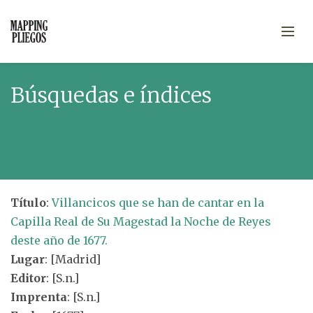
Búsquedas e índices
Título
:
Villancicos que se han de cantar en la
Capilla Real de Su Magestad la Noche de Reyes
deste año de 1677.
Lugar
: [Madrid]
Editor
: [S.n.]
Imprenta
: [S.n.]