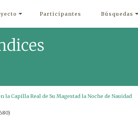
oyecto
Participantes
Búsquedas
ndices
en la Capilla Real de Su Magestad la Noche de Nauidad
1680)