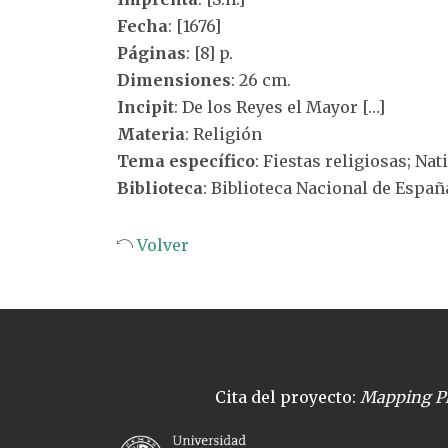
Fecha
: [1676]
Páginas
: [8] p.
Dimensiones
: 26 cm.
Incipit
: De los Reyes el Mayor […]
Materia
: Religión
Tema específico
: Fiestas religiosas; Nat
Biblioteca
: Biblioteca Nacional de Españ
Volver
Cita del proyecto:
Mapping Pl