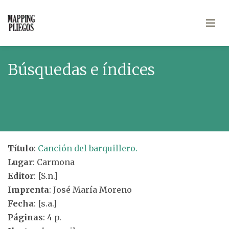
Búsquedas e índices
Título
:
Canción del barquillero.
Lugar
: Carmona
Editor
: [S.n.]
Imprenta
: José María Moreno
Fecha
: [s.a.]
Páginas
: 4 p.