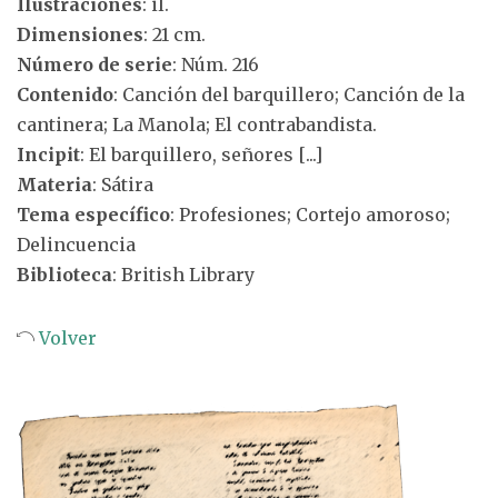
Ilustraciones
: il.
Dimensiones
: 21 cm.
Número de serie
: Núm. 216
Contenido
: Canción del barquillero; Canción de la
cantinera; La Manola; El contrabandista.
Incipit
: El barquillero, señores [...]
Materia
: Sátira
Tema específico
: Profesiones; Cortejo amoroso;
Delincuencia
Biblioteca
: British Library
Volver