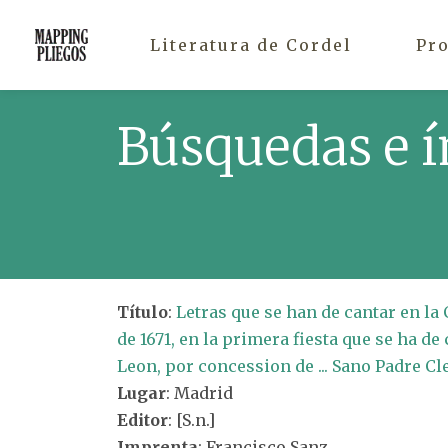
Literatura de Cordel
Pr
Búsquedas e í
Título
:
Letras que se han de cantar en la 
de 1671, en la primera fiesta que se ha d
Leon, por concession de ... Sano Padre C
Lugar
: Madrid
Editor
: [S.n.]
Imprenta
: Francisco Sanz