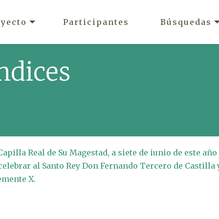
oyecto
Participantes
Búsquedas
ndices
Capilla Real de Su Magestad, a siete de iunio de este año
e celebrar al Santo Rey Don Fernando Tercero de Castilla 
lemente X.