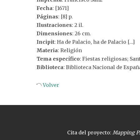
Fecha
: [1671]
Páginas
: [8] p.
Ilustraciones
: 2 il.
Dimensiones
: 26 cm.
Incipit
: Ha de Palacio, ha de Palacio […]
Materia
: Religión
Tema específico
: Fiestas religiosas; Sa
Biblioteca
: Biblioteca Nacional de Españ
Volver
Cita del proyecto:
Mapping Pl