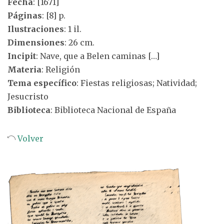
Fecha
: [1671]
Páginas
: [8] p.
Ilustraciones
: 1 il.
Dimensiones
: 26 cm.
Incipit
: Nave, que a Belen caminas […]
Materia
: Religión
Tema específico
: Fiestas religiosas; Natividad;
Jesucristo
Biblioteca
: Biblioteca Nacional de España
Volver