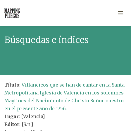
Búsquedas e índices
Título
:
Villancicos que se han de cantar en la Santa
Metropolitana Iglesia de Valencia en los solemnes
Maytines del Nacimiento de Christo Señor nuestro
en el presente año de 1756.
Lugar
: [Valencia]
Editor
: [S.n.]