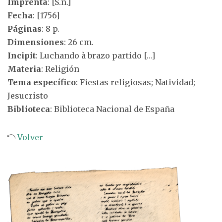
Imprenta
: [S.n.]
Fecha
: [1756]
Páginas
: 8 p.
Dimensiones
: 26 cm.
Incipit
: Luchando à brazo partido […]
Materia
: Religión
Tema específico
: Fiestas religiosas; Natividad;
Jesucristo
Biblioteca
: Biblioteca Nacional de España
Volver