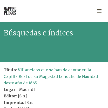
Búsquedas e índices
Título
:
Villancicos que se han de cantar en la
Capilla Real de su Magestad la noche de Nauidad
deste año de 1665.
Lugar
: [Madrid]
Editor
: [S.n.]
Imprenta
: [S.n.]