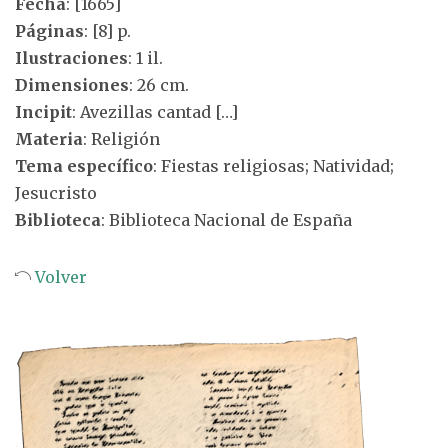
Fecha
: [1665]
Páginas
: [8] p.
Ilustraciones
: 1 il.
Dimensiones
: 26 cm.
Incipit
: Avezillas cantad […]
Materia
: Religión
Tema específico
: Fiestas religiosas; Natividad;
Jesucristo
Biblioteca
: Biblioteca Nacional de España
Volver