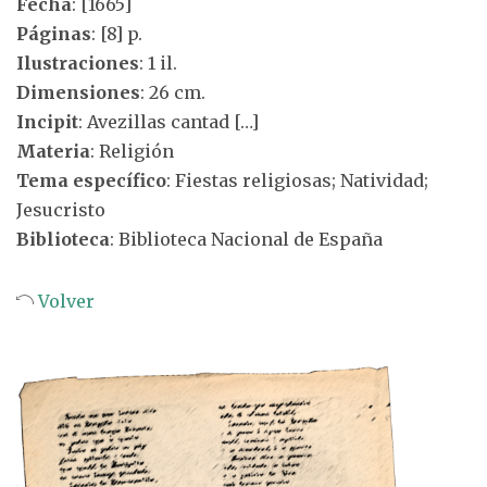
Fecha
: [1665]
Páginas
: [8] p.
Ilustraciones
: 1 il.
Dimensiones
: 26 cm.
Incipit
: Avezillas cantad […]
Materia
: Religión
Tema específico
: Fiestas religiosas; Natividad;
Jesucristo
Biblioteca
: Biblioteca Nacional de España
Volver