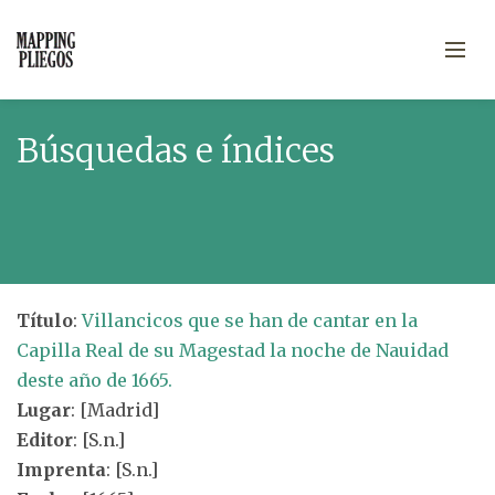
Búsquedas e índices
Título
:
Villancicos que se han de cantar en la
Capilla Real de su Magestad la noche de Nauidad
deste año de 1665.
Lugar
: [Madrid]
Editor
: [S.n.]
Imprenta
: [S.n.]