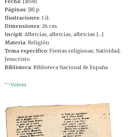
Fecha
: [1658]
Páginas
: [8] p.
Ilustraciones
: 1 il.
Dimensiones
: 26 cm.
Incipit
: Albricias, albricias, albricias […]
Materia
: Religión
Tema específico
: Fiestas religiosas; Natividad;
Jesucristo
Biblioteca
: Biblioteca Nacional de España
Volver