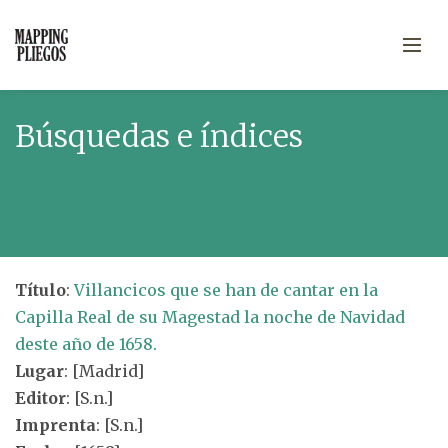
Búsquedas e índices
Título
:
Villancicos que se han de cantar en la
Capilla Real de su Magestad la noche de Navidad
deste año de 1658.
Lugar
: [Madrid]
Editor
: [S.n.]
Imprenta
: [S.n.]