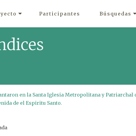
oyecto
Participantes
Búsquedas
ndices
cantaron en la Santa Iglesia Metropolitana y Patriarchal 
nida de el Espiritu Santo.
ada