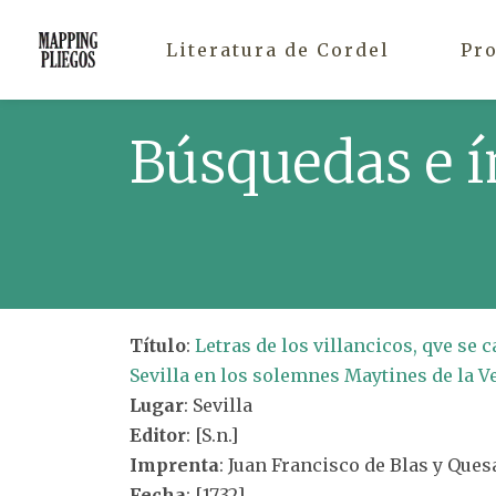
Literatura de Cordel
Pr
Búsquedas e í
Título
:
Letras de los villancicos, qve se 
Sevilla en los solemnes Maytines de la Ve
Lugar
: Sevilla
Editor
: [S.n.]
Imprenta
: Juan Francisco de Blas y Ques
Fecha
: [1732]