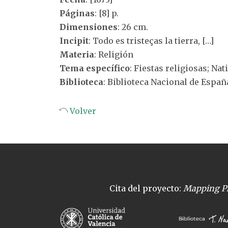
Páginas
: [8] p.
Dimensiones
: 26 cm.
Incipit
: Todo es tristeças la tierra, […]
Materia
: Religión
Tema específico
: Fiestas religiosas; Nat
Biblioteca
: Biblioteca Nacional de Españ
Volver
Cita del proyecto:
Mapping Pl