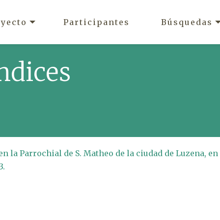
oyecto
Participantes
Búsquedas
ndices
en la Parrochial de S. Matheo de la ciudad de Luzena, en
3.