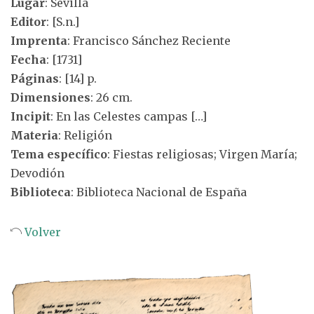
Lugar
: Sevilla
Editor
: [S.n.]
Imprenta
: Francisco Sánchez Reciente
Fecha
: [1731]
Páginas
: [14] p.
Dimensiones
: 26 cm.
Incipit
: En las Celestes campas […]
Materia
: Religión
Tema específico
: Fiestas religiosas; Virgen María;
Devodión
Biblioteca
: Biblioteca Nacional de España
Volver