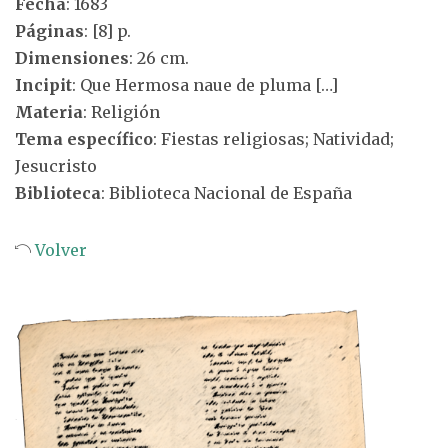
Fecha
: 1683
Páginas
: [8] p.
Dimensiones
: 26 cm.
Incipit
: Que Hermosa naue de pluma […]
Materia
: Religión
Tema específico
: Fiestas religiosas; Natividad;
Jesucristo
Biblioteca
: Biblioteca Nacional de España
Volver