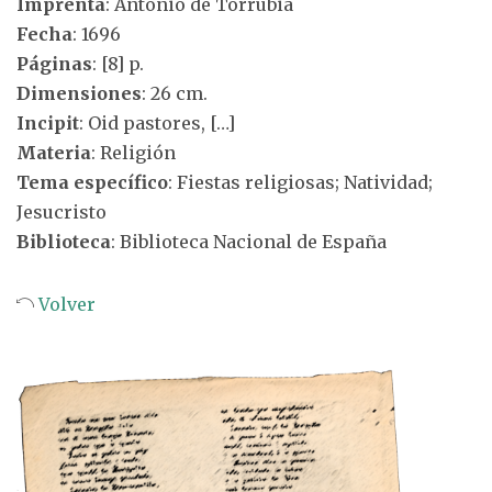
Imprenta
: Antonio de Torrubia
Fecha
: 1696
Páginas
: [8] p.
Dimensiones
: 26 cm.
Incipit
: Oid pastores, […]
Materia
: Religión
Tema específico
: Fiestas religiosas; Natividad;
Jesucristo
Biblioteca
: Biblioteca Nacional de España
Volver