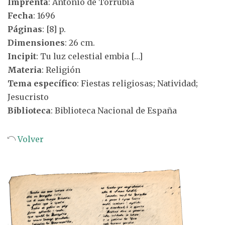
Imprenta
: Antonio de Torrubia
Fecha
: 1696
Páginas
: [8] p.
Dimensiones
: 26 cm.
Incipit
: Tu luz celestial embia […]
Materia
: Religión
Tema específico
: Fiestas religiosas; Natividad;
Jesucristo
Biblioteca
: Biblioteca Nacional de España
Volver