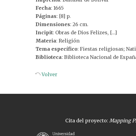
Fecha
: 1665
Páginas
: [8] p.
Dimensiones
: 26 cm.
Incipit
: Obras de Dios Felizes, […]
Materia
: Religión
Tema específico
: Fiestas religiosas; Nat
Biblioteca
: Biblioteca Nacional de Españ
Volver
Cita del proyecto:
Mapping Pl