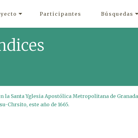
oyecto
Participantes
Búsquedas
ndices
en la Santa Yglesia Apostólica Metropolitana de Granada
su-Chrsito, este año de 1665.