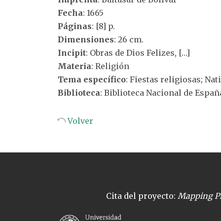
Fecha
: 1665
Páginas
: [8] p.
Dimensiones
: 26 cm.
Incipit
: Obras de Dios Felizes, […]
Materia
: Religión
Tema específico
: Fiestas religiosas; Nat
Biblioteca
: Biblioteca Nacional de Españ
Volver
Cita del proyecto:
Mapping Pl