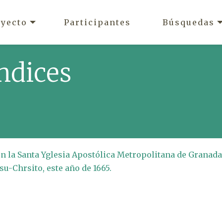
oyecto
Participantes
Búsquedas
ndices
en la Santa Yglesia Apostólica Metropolitana de Granada
su-Chrsito, este año de 1665.