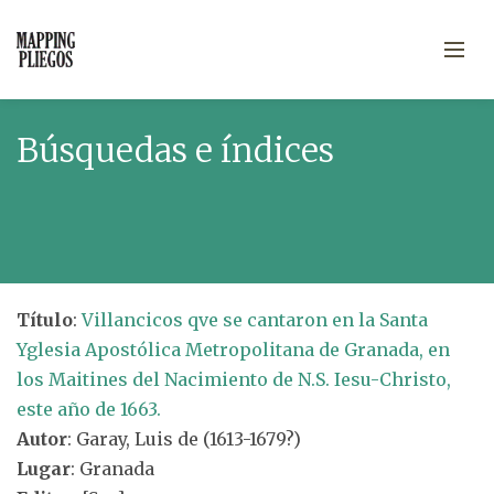
Búsquedas e índices
Título
:
Villancicos qve se cantaron en la Santa
Yglesia Apostólica Metropolitana de Granada, en
los Maitines del Nacimiento de N.S. Iesu-Christo,
este año de 1663.
Autor
: Garay, Luis de (1613-1679?)
Lugar
: Granada