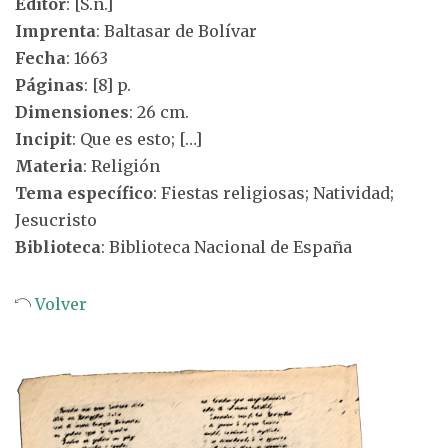
Editor
: [S.n.]
Imprenta
: Baltasar de Bolívar
Fecha
: 1663
Páginas
: [8] p.
Dimensiones
: 26 cm.
Incipit
: Que es esto; […]
Materia
: Religión
Tema específico
: Fiestas religiosas; Natividad;
Jesucristo
Biblioteca
: Biblioteca Nacional de España
Volver