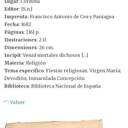
Lugar
: Córdoba
Editor
: [S.n.]
Imprenta
: Francisco Antonio de Cea y Paniagua
Fecha
: 1682
Páginas
: [16] p.
Ilustraciones
: 2 il.
Dimensiones
: 26 cm.
Incipit
: Venid mortales dichosos […]
Materia
: Religión
Tema específico
: Fiestas religiosas; Virgen María;
Devodión; Inmaculada Concepción
Biblioteca
: Biblioteca Nacional de España
Volver