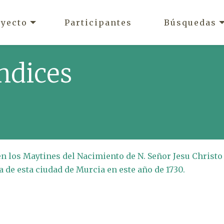
oyecto
Participantes
Búsquedas
ndices
en los Maytines del Nacimiento de N. Señor Jesu Christo
a de esta ciudad de Murcia en este año de 1730.