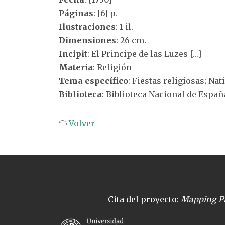
Páginas
: [6] p.
Ilustraciones
: 1 il.
Dimensiones
: 26 cm.
Incipit
: El Principe de las Luzes […]
Materia
: Religión
Tema específico
: Fiestas religiosas; Nat
Biblioteca
: Biblioteca Nacional de Españ
Volver
Cita del proyecto:
Mapping Pl