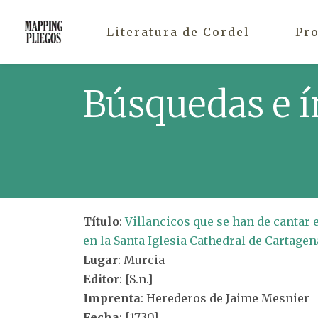
Literatura de Cordel
Pr
Búsquedas e í
Título
:
Villancicos que se han de cantar 
en la Santa Iglesia Cathedral de Cartagen
Lugar
: Murcia
Editor
: [S.n.]
Imprenta
: Herederos de Jaime Mesnier
Fecha
: [1730]