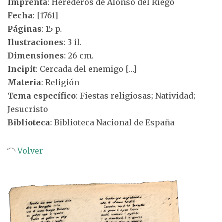
Imprenta
: Herederos de Alonso del Riego
Fecha
: [1761]
Páginas
: 15 p.
Ilustraciones
: 3 il.
Dimensiones
: 26 cm.
Incipit
: Cercada del enemigo […]
Materia
: Religión
Tema específico
: Fiestas religiosas; Natividad;
Jesucristo
Biblioteca
: Biblioteca Nacional de España
Volver