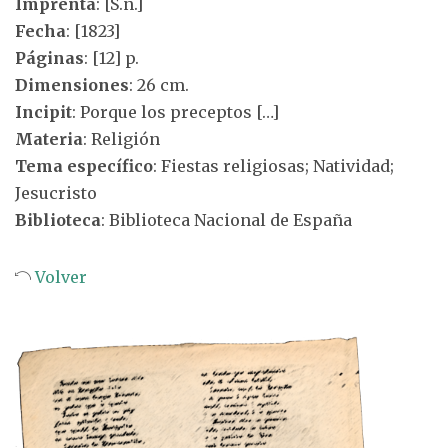
Imprenta
: [S.n.]
Fecha
: [1823]
Páginas
: [12] p.
Dimensiones
: 26 cm.
Incipit
: Porque los preceptos […]
Materia
: Religión
Tema específico
: Fiestas religiosas; Natividad;
Jesucristo
Biblioteca
: Biblioteca Nacional de España
Volver