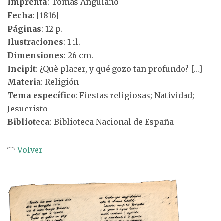
Imprenta
: Tomás Anguiano
Fecha
: [1816]
Páginas
: 12 p.
Ilustraciones
: 1 il.
Dimensiones
: 26 cm.
Incipit
: ¿Què placer, y qué gozo tan profundo? […]
Materia
: Religión
Tema específico
: Fiestas religiosas; Natividad;
Jesucristo
Biblioteca
: Biblioteca Nacional de España
Volver