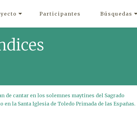
oyecto
Participantes
Búsquedas
ndices
han de cantar en los solemnes maytines del Sagrado
 en la Santa Iglesia de Toledo Primada de las Españas.