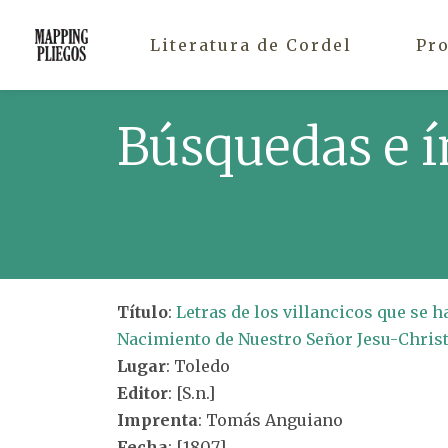
Literatura de Cordel
Pr
Búsquedas e í
Título
:
Letras de los villancicos que se 
Nacimiento de Nuestro Señor Jesu-Christo
Lugar
: Toledo
Editor
: [S.n.]
Imprenta
: Tomás Anguiano
Fecha
: [1807]