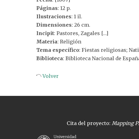
Páginas
: 12 p.
Ilustraciones
: 1 il.
Dimensiones
: 26 cm.
Incipit
: Pastores, Zagales […]
Materia
: Religión
Tema específico
: Fiestas religiosas; Nat
Biblioteca
: Biblioteca Nacional de Españ
Volver
Cita del proyecto:
Mapping Pl