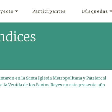
oyecto
Participantes
Búsquedas
ndices
antaron en la Santa Iglesia Metropolitana y Patriarcal
de la Venida de los Santos Reyes en este presente año