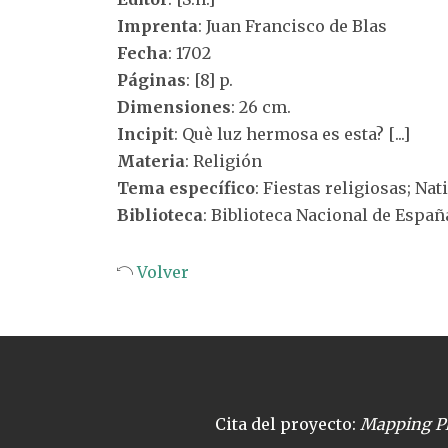
Imprenta
: Juan Francisco de Blas
Fecha
: 1702
Páginas
: [8] p.
Dimensiones
: 26 cm.
Incipit
: Què luz hermosa es esta? [...]
Materia
: Religión
Tema específico
: Fiestas religiosas; Nat
Biblioteca
: Biblioteca Nacional de Españ
Volver
Cita del proyecto:
Mapping Pl