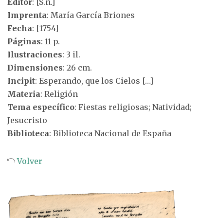
Editor
: [S.n.]
Imprenta
: María García Briones
Fecha
: [1754]
Páginas
: 11 p.
Ilustraciones
: 3 il.
Dimensiones
: 26 cm.
Incipit
: Esperando, que los Cielos […]
Materia
: Religión
Tema específico
: Fiestas religiosas; Natividad;
Jesucristo
Biblioteca
: Biblioteca Nacional de España
Volver