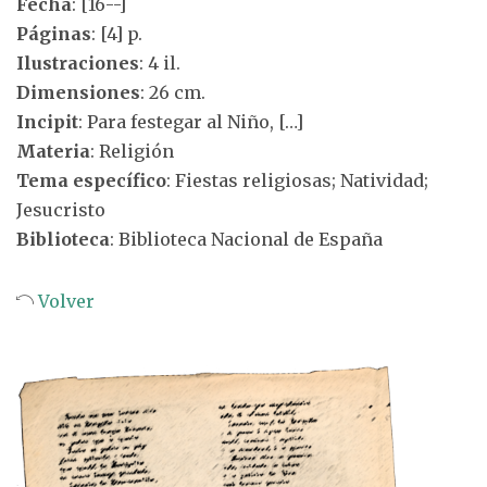
Fecha
: [16--]
Páginas
: [4] p.
Ilustraciones
: 4 il.
Dimensiones
: 26 cm.
Incipit
: Para festegar al Niño, […]
Materia
: Religión
Tema específico
: Fiestas religiosas; Natividad;
Jesucristo
Biblioteca
: Biblioteca Nacional de España
Volver