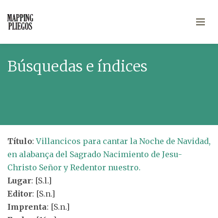
Búsquedas e índices
Título
:
Villancicos para cantar la Noche de Navidad,
en alabança del Sagrado Nacimiento de Jesu-
Christo Señor y Redentor nuestro.
Lugar
: [S.l.]
Editor
: [S.n.]
Imprenta
: [S.n.]