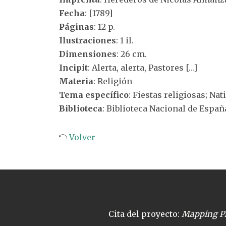
Fecha
: [1789]
Páginas
: 12 p.
Ilustraciones
: 1 il.
Dimensiones
: 26 cm.
Incipit
: Alerta, alerta, Pastores […]
Materia
: Religión
Tema específico
: Fiestas religiosas; Nat
Biblioteca
: Biblioteca Nacional de Españ
Volver
Cita del proyecto:
Mapping Pl