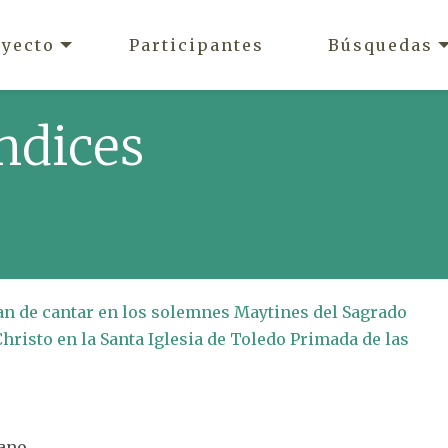
oyecto
Participantes
Búsquedas
ndices
han de cantar en los solemnes Maytines del Sagrado
risto en la Santa Iglesia de Toledo Primada de las
zano