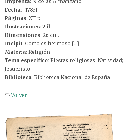
Imprenta
: Nicolás Almanzano
Fecha
: [1783]
Páginas
: XII p.
Ilustraciones
: 2 il.
Dimensiones
: 26 cm.
Incipit
: Como es hermoso […]
Materia
: Religión
Tema específico
: Fiestas religiosas; Natividad;
Jesucristo
Biblioteca
: Biblioteca Nacional de España
Volver