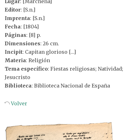
Lugar
: [Marchena]
Editor
: [S.n.]
Imprenta
: [S.n.]
Fecha
: [1804]
Páginas
: [8] p.
Dimensiones
: 26 cm.
Incipit
: Capitan glorioso […]
Materia
: Religión
Tema específico
: Fiestas religiosas; Natividad;
Jesucristo
Biblioteca
: Biblioteca Nacional de España
Volver