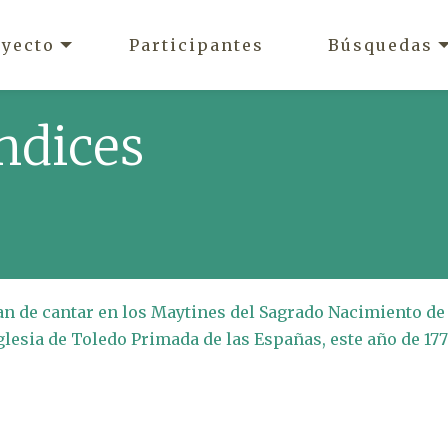
oyecto
Participantes
Búsquedas
ndices
han de cantar en los Maytines del Sagrado Nacimiento de
glesia de Toledo Primada de las Españas, este año de 177