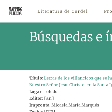
Literatura de Cordel
Pr
Búsquedas e í
Título
:
Letras de los villancicos que se 
Nuestro Señor Jesu-Christo, en la Santa I
Lugar
: Toledo
Editor
: [S.n.]
Imprenta
: Micaela María Marqués
Fecha
: [1771]