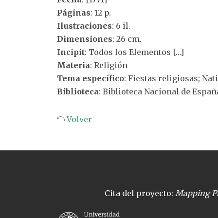
Páginas
: 12 p.
Ilustraciones
: 6 il.
Dimensiones
: 26 cm.
Incipit
: Todos los Elementos […]
Materia
: Religión
Tema específico
: Fiestas religiosas; Nat
Biblioteca
: Biblioteca Nacional de Españ
Volver
Cita del proyecto:
Mapping Pl