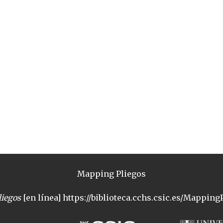
Mapping Pliegos
iegos
[en línea] https://biblioteca.cchs.csic.es/MappingP