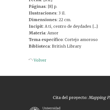
Páginas
: [8] p.
Ilustraciones
: 3 il.
Dimensiones
: 22 cm.
Incipit
: A ti, centro de deydades [...]
Materia
: Amor
Tema específico
: Cortejo amoroso
Biblioteca
: British Library
Volver
Cita del proyecto:
Mapping Pl