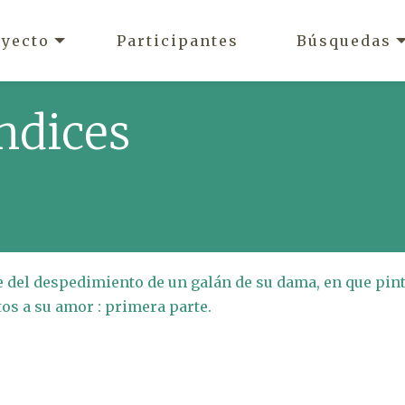
oyecto
Participantes
Búsquedas
ndices
 del despedimiento de un galán de su dama, en que pin
os a su amor : primera parte.