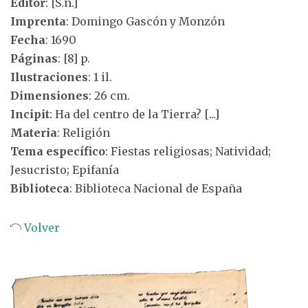
Editor
: [S.n.]
Imprenta
: Domingo Gascón y Monzón
Fecha
: 1690
Páginas
: [8] p.
Ilustraciones
: 1 il.
Dimensiones
: 26 cm.
Incipit
: Ha del centro de la Tierra? [...]
Materia
: Religión
Tema específico
: Fiestas religiosas; Natividad;
Jesucristo; Epifanía
Biblioteca
: Biblioteca Nacional de España
Volver