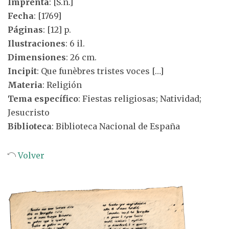
Imprenta
: [S.n.]
Fecha
: [1769]
Páginas
: [12] p.
Ilustraciones
: 6 il.
Dimensiones
: 26 cm.
Incipit
: Que funèbres tristes voces […]
Materia
: Religión
Tema específico
: Fiestas religiosas; Natividad;
Jesucristo
Biblioteca
: Biblioteca Nacional de España
Volver