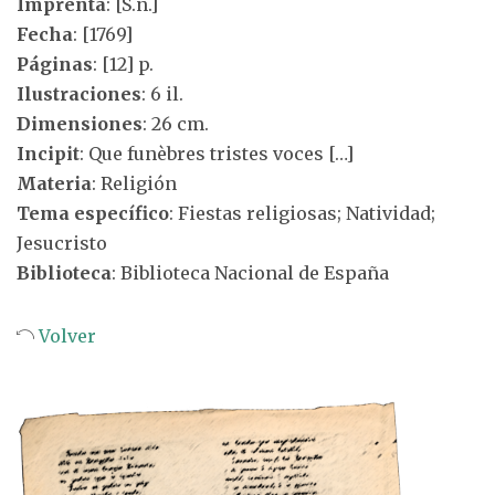
Imprenta
: [S.n.]
Fecha
: [1769]
Páginas
: [12] p.
Ilustraciones
: 6 il.
Dimensiones
: 26 cm.
Incipit
: Que funèbres tristes voces […]
Materia
: Religión
Tema específico
: Fiestas religiosas; Natividad;
Jesucristo
Biblioteca
: Biblioteca Nacional de España
Volver